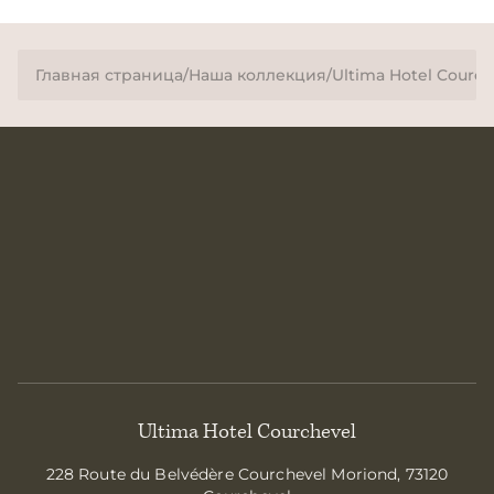
Главная страница
/
Наша коллекция
/
Ultima Hotel Courch
Ultima Hotel Courchevel
228 Route du Belvédère Courchevel Moriond, 73120